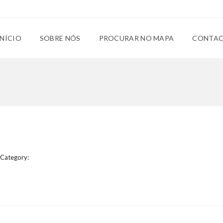
INÍCIO
SOBRE NÓS
PROCURAR NO MAPA
CONTA
Category: