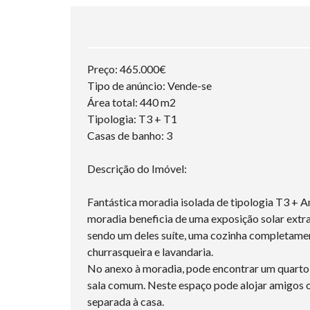
Preço: 465.000€
Tipo de anúncio: Vende-se
Área total: 440 m2
Tipologia: T3 + T1
Casas de banho: 3
Descrição do Imóvel:
Fantástica moradia isolada de tipologia T3 + An
moradia beneficia de uma exposição solar extra
sendo um deles suíte, uma cozinha completamen
churrasqueira e lavandaria.
No anexo à moradia, pode encontrar um quarto
sala comum. Neste espaço pode alojar amigos o
separada à casa.