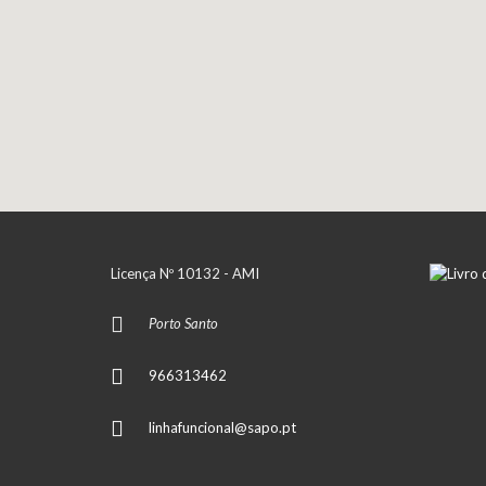
Licença Nº 10132 - AMI
Porto Santo
966313462
linhafuncional@sapo.pt