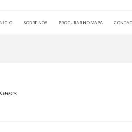
INÍCIO
SOBRE NÓS
PROCURAR NO MAPA
CONTA
Category: