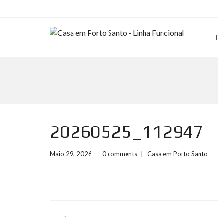
20260525_112947
Maio 29, 2026
0 comments
Casa em Porto Santo