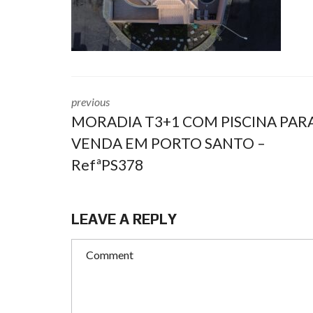
previous
MORADIA T3+1 COM PISCINA PAR
VENDA EM PORTO SANTO –
RefªPS378
LEAVE A REPLY