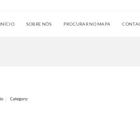
INÍCIO
SOBRE NÓS
PROCURAR NO MAPA
CONTA
to
Category: