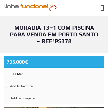
MORADIA T3+1 COM PISCINA
PARA VENDA EM PORTO SANTO
– REFªPS378
735.000€
See Map
Add to favorite
Add to compare