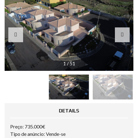
1
/
51
DETAILS
Preço: 735.000€
Tipo de anúncio: Vende-se