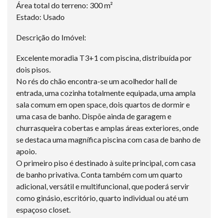
Área total do terreno: 300 m²
Estado: Usado
Descrição do Imóvel:
Excelente moradia T3+1 com piscina, distribuída por
dois pisos.
No rés do chão encontra-se um acolhedor hall de
entrada, uma cozinha totalmente equipada, uma ampla
sala comum em open space, dois quartos de dormir e
uma casa de banho. Dispõe ainda de garagem e
churrasqueira cobertas e amplas áreas exteriores, onde
se destaca uma magnífica piscina com casa de banho de
apoio.
O primeiro piso é destinado à suite principal, com casa
de banho privativa. Conta também com um quarto
adicional, versátil e multifuncional, que poderá servir
como ginásio, escritório, quarto individual ou até um
espaçoso closet.