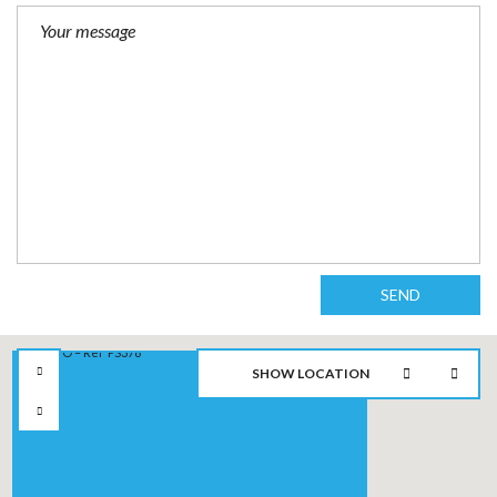
SEND
SHOW LOCATION
2