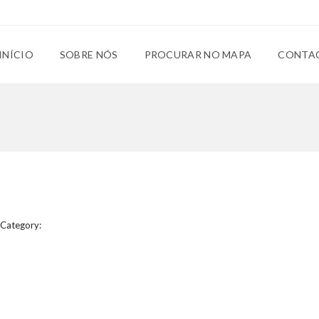
INÍCIO
SOBRE NÓS
PROCURAR NO MAPA
CONTA
Category: