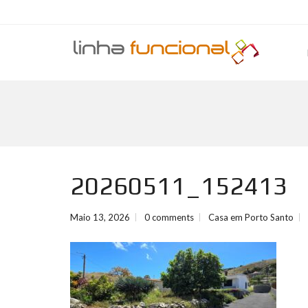
20260511_152413
Maio 13, 2026
0 comments
Casa em Porto Santo