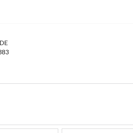
 DE
383