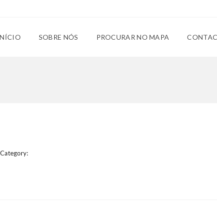
INÍCIO
SOBRE NÓS
PROCURAR NO MAPA
CONTA
Category: