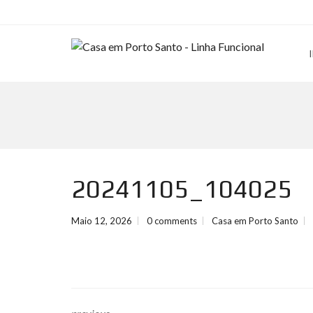
20241105_104025
Maio 12, 2026
0 comments
Casa em Porto Santo