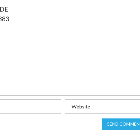
 DE
383
SEND COMMEN