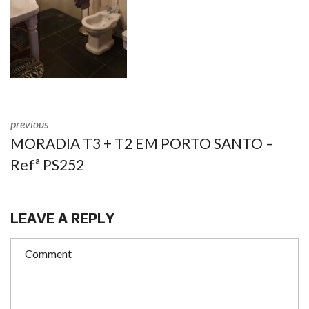
previous
MORADIA T3 + T2 EM PORTO SANTO –
Refª PS252
LEAVE A REPLY