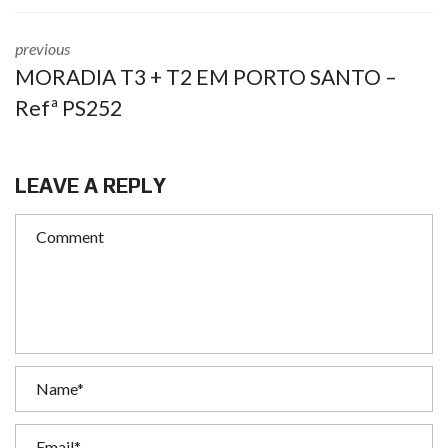
previous
MORADIA T3 + T2 EM PORTO SANTO –
Refª PS252
LEAVE A REPLY