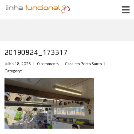
20190924_173317
Julho 18, 2025
0 comments
Casa em Porto Santo
Category: