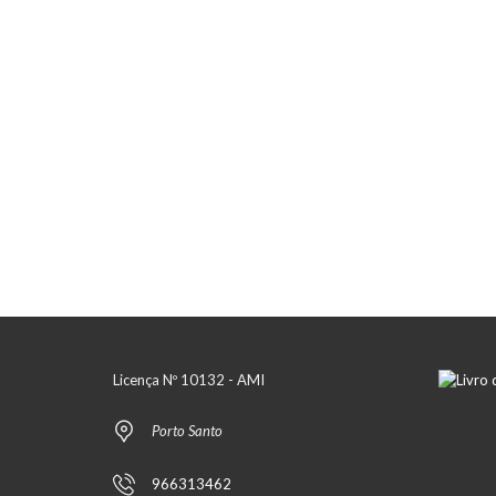
Licença Nº 10132 - AMI
Porto Santo
966313462