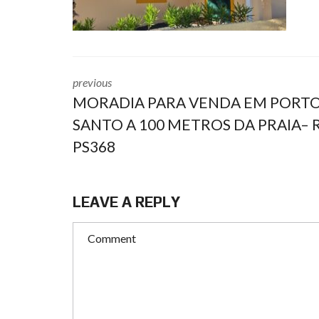
previous
MORADIA PARA VENDA EM PORT
SANTO A 100 METROS DA PRAIA– R
PS368
LEAVE A REPLY