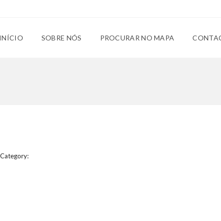
INÍCIO
SOBRE NÓS
PROCURAR NO MAPA
CONTA
Category: