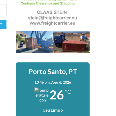
T
Porto Santo, PT
10:46 pm,
Ago 6, 2026
26
°C
Céu Limpo