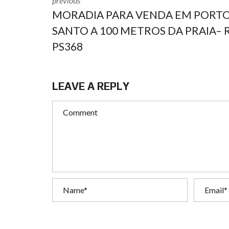
previous
MORADIA PARA VENDA EM PORT
SANTO A 100 METROS DA PRAIA– R
PS368
LEAVE A REPLY