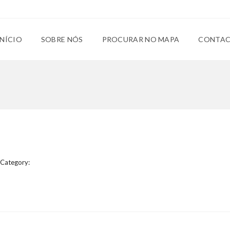
INÍCIO
SOBRE NÓS
PROCURAR NO MAPA
CONTA
Category: