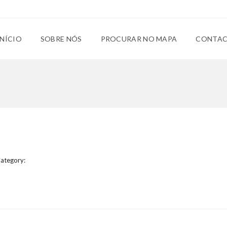
INÍCIO
SOBRE NÓS
PROCURAR NO MAPA
CONTA
ategory: