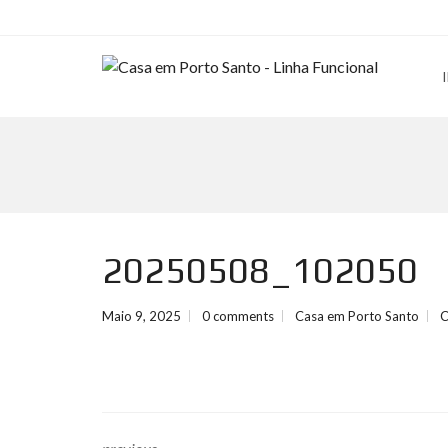
20250508_102050
Maio 9, 2025
0 comments
Casa em Porto Santo
C