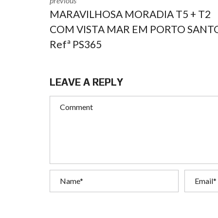
previous
MARAVILHOSA MORADIA T5 + T2
COM VISTA MAR EM PORTO SANT
Refª PS365
LEAVE A REPLY