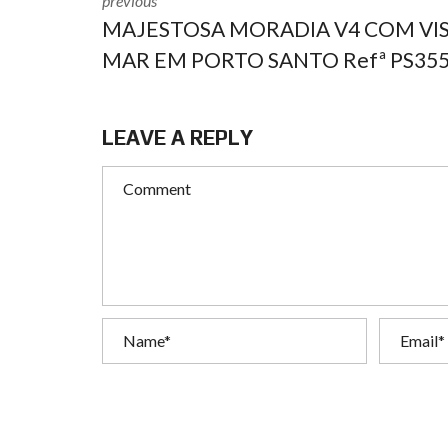
previous
MAJESTOSA MORADIA V4 COM VI
MAR EM PORTO SANTO Refª PS35
LEAVE A REPLY