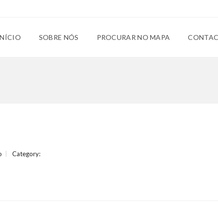
INÍCIO
SOBRE NÓS
PROCURAR NO MAPA
CONTA
o
Category: