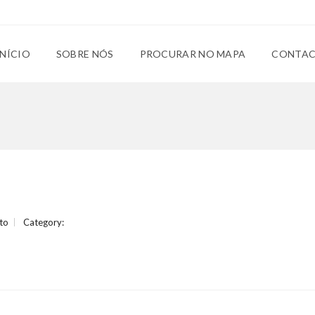
INÍCIO
SOBRE NÓS
PROCURAR NO MAPA
CONTA
to
Category: