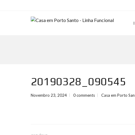
20190328_090545
Novembro 23, 2024
0 comments
Casa em Porto San