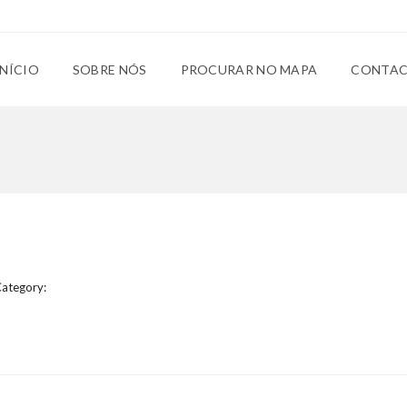
INÍCIO
SOBRE NÓS
PROCURAR NO MAPA
CONTA
ategory: