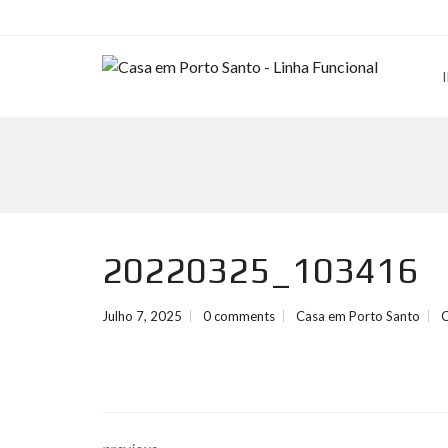
20220325_103416
Julho 7, 2025
0 comments
Casa em Porto Santo
C