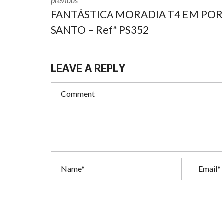
previous
FANTÁSTICA MORADIA T4 EM PO
SANTO – Refª PS352
LEAVE A REPLY