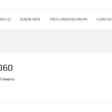
INÍCIO
SOBRE NÓS
PROCURAR NO MAPA
CONTA
060
Category: