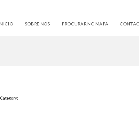
INÍCIO
SOBRE NÓS
PROCURAR NO MAPA
CONTA
Category: