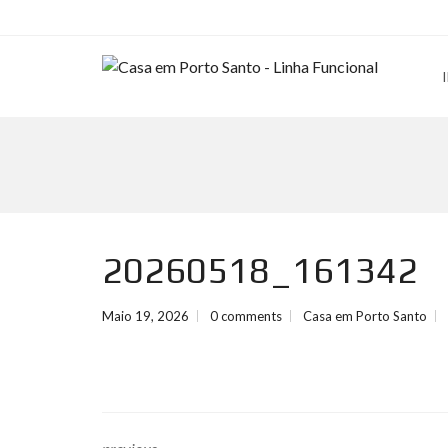
20260518_161342
Maio 19, 2026
0 comments
Casa em Porto Santo