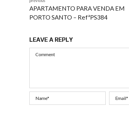
previous
APARTAMENTO PARA VENDA EM
PORTO SANTO – RefªPS384
LEAVE A REPLY