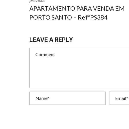
previous
APARTAMENTO PARA VENDA EM
PORTO SANTO – RefªPS384
LEAVE A REPLY