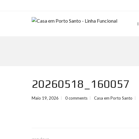
20260518_160057
Maio 19, 2026
0 comments
Casa em Porto Santo