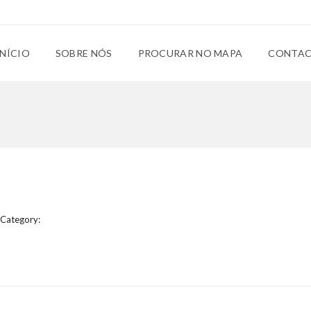
INÍCIO
SOBRE NÓS
PROCURAR NO MAPA
CONTA
Category: