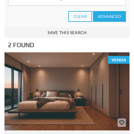
CLEAR
ADVANCED
SAVE THIS SEARCH
2 FOUND
VENDA